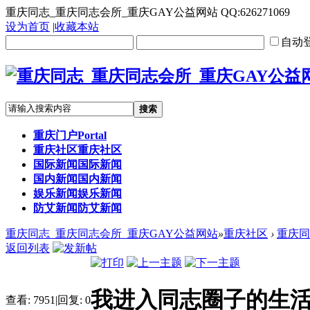
重庆同志_重庆同志会所_重庆GAY公益网站 QQ:626271069
设为首页
|
收藏本站
自动
搜索
重庆门户
Portal
重庆社区
重庆社区
国际新闻
国际新闻
国内新闻
国内新闻
娱乐新闻
娱乐新闻
防艾新闻
防艾新闻
重庆同志_重庆同志会所_重庆GAY公益网站
»
重庆社区
›
重庆同
返回列表
我进入同志圈子的生
查看:
7951
|
回复:
0