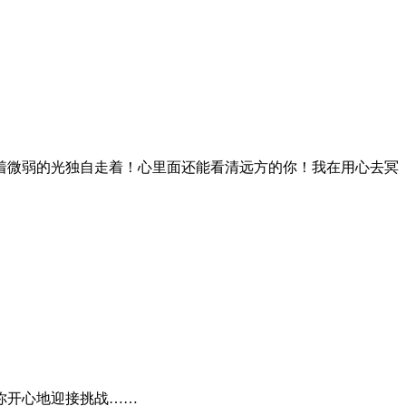
着微弱的光独自走着！心里面还能看清远方的你！我在用心去冥
你开心地迎接挑战……