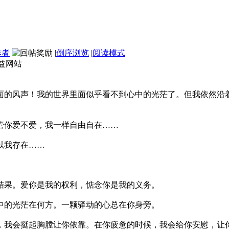
作者
|
倒序浏览
|
阅读模式
益网站
面的风声！我的世界里面似乎看不到心中的光茫了。但我依然沿
管你爱不爱，我一样自由自在……
以我存在……
结果。爱你是我的权利，惦念你是我的义务。
中的光茫在何方。一颗驿动的心总在你身旁。
，我会挺起胸膛让你依靠。在你疲惫的时候，我会给你安慰，让