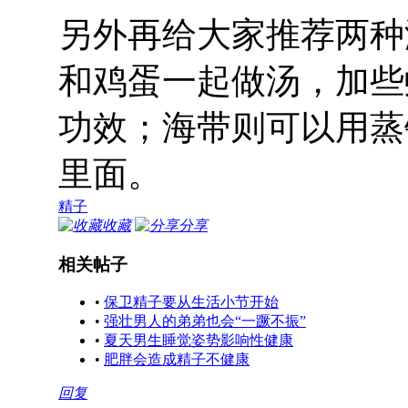
另外再给大家推荐两种
和鸡蛋一起做汤，加些
功效；海带则可以用蒸
里面。
精子
收藏
分享
相关帖子
•
保卫精子要从生活小节开始
•
强壮男人的弟弟也会“一蹶不振”
•
夏天男生睡觉姿势影响性健康
•
肥胖会造成精子不健康
回复