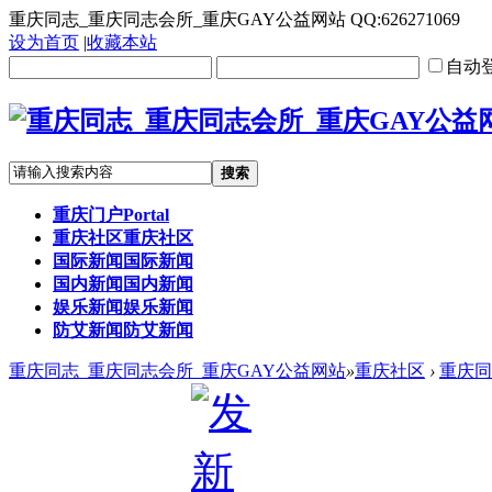
重庆同志_重庆同志会所_重庆GAY公益网站 QQ:626271069
设为首页
|
收藏本站
自动
搜索
重庆门户
Portal
重庆社区
重庆社区
国际新闻
国际新闻
国内新闻
国内新闻
娱乐新闻
娱乐新闻
防艾新闻
防艾新闻
重庆同志_重庆同志会所_重庆GAY公益网站
»
重庆社区
›
重庆同