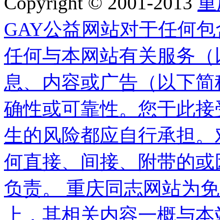
Copyright © 2001-2013
重
GAY公益网站对于任何
任何与本网站有关服务（以
息、内容或广告（以下简
确性或可靠性。您于此接受
生的风险都应自行承担。对
何直接、间接、附带的或
负责。 重庆同志网站为
上，其相关内容一概与本