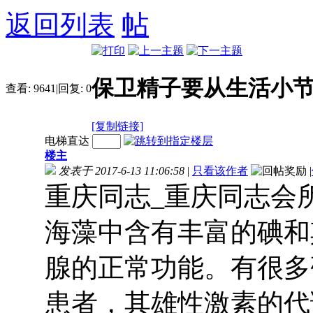
返回列表
保卫精子要从生活小
查看:
9641
|
回复:
0
[复制链接]
电梯直达
楼主
发表于 2017-6-13 11:06:58
|
只看该作者
|
重庆同志_重庆同志会所
海藻中含有丰富的碘和
腺的正常功能。有很多
患者，其雄性激素的代