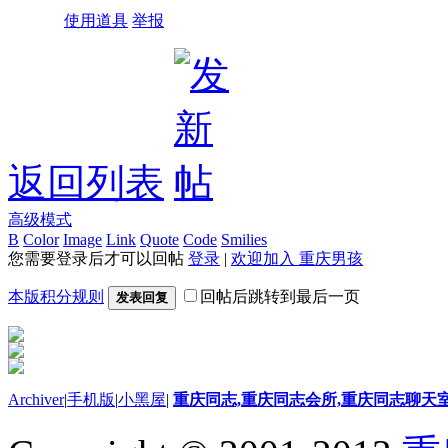
使用道具
举报
返回列表
高级模式
B
Color
Image
Link
Quote
Code
Smilies
您需要登录后才可以回帖
登录
|
欢迎加入 重庆男孩
本版积分规则
回帖后跳转到最后一页
发表回复
Archiver
|
手机版
|
小黑屋
|
重庆同志,重庆同志会所,重庆同志聊天