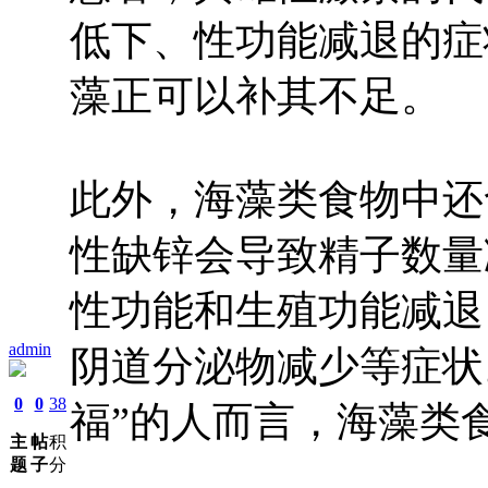
低下、性功能减退的症
藻正可以补其不足。
此外，海藻类食物中还
性缺锌会导致精子数量
性功能和生殖功能减退
admin
阴道分泌物减少等症状
0
0
38
福”的人而言，海藻类
主
帖
积
题
子
分