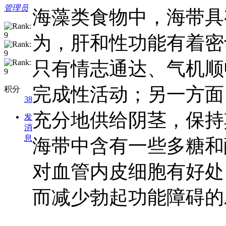
管理员
海藻类食物中，海带具
为，肝和性功能有着密
只有情志通达、气机顺
完成性活动；另一方面
积分
38
充分地供给阴茎，保持
发
消
息
海带中含有一些多糖和
对血管内皮细胞有好处
而减少勃起功能障碍的